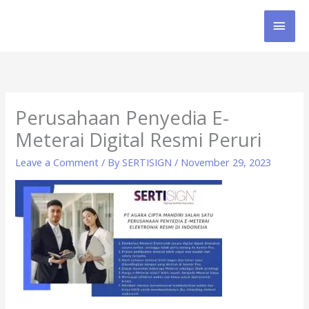
Skip
MAI
to
content
MEN
Perusahaan Penyedia E-
Meterai Digital Resmi Peruri
Leave a Comment
/ By
SERTISIGN
/
November 29, 2023