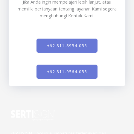
Jika Anda ingin mempelajari lebih lanjut, atau
memiliki pertanyaan tentang layanan Kami segera
menghubungi Kontak Kami.
+62 811-8954-055
+62 811-9564-055
SERTISIGN – Solusi e-Signatures terlengkap dan