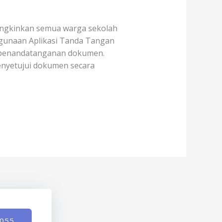
ungkinkan semua warga sekolah
gunaan Aplikasi Tanda Tangan
i penandatanganan dokumen.
enyetujui dokumen secara
-055