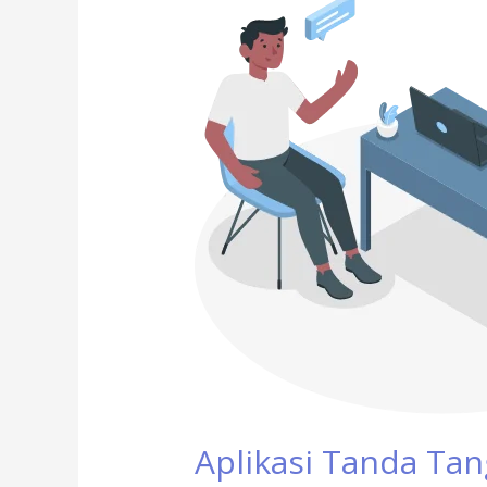
Elektronik
untuk
Sekolah
Aplikasi Tanda Tan