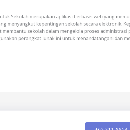
 untuk Sekolah merupakan aplikasi berbasis web yang mem
g menyangkut kepentingan sekolah secara elektronik. Ke
pat membantu sekolah dalam mengelola proses administras
gunakan perangkat lunak ini untuk menandatangani dan m
+62 811-8954