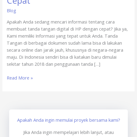
Cepat
Digital
Blog
di
HP
Apakah Anda sedang mencari informasi tentang cara
Android
membuat tanda tangan digital di HP dengan cepat? Jika ya,
dengan
Kami memiliki Informasi yang tepat untuk Anda. Tanda
Cepat
Tangan di berbagai dokumen sudah lama bisa di lakukan
secara online dan jarak jauh, khususnya di negara-negara
maju. Di Indonesia sendiri bisa di katakan baru dimulai
sekitar tahun 2018 dan penggunaan tanda […]
Read More »
Apakah Anda ingin memulai proyek bersama kami?
Jika Anda ingin mempelajari lebih lanjut, atau