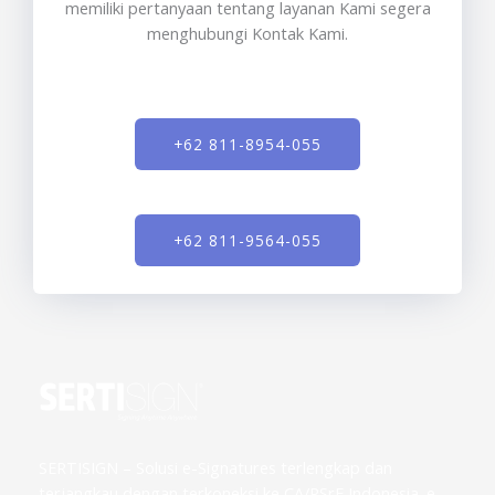
memiliki pertanyaan tentang layanan Kami segera
menghubungi Kontak Kami.
+62 811-8954-055
+62 811-9564-055
SERTISIGN – Solusi e-Signatures terlengkap dan
terjangkau dengan terkoneksi ke CA/PSrE Indonesia. e-