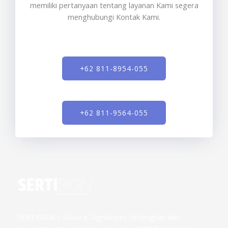
memiliki pertanyaan tentang layanan Kami segera
menghubungi Kontak Kami.
+62 811-8954-055
+62 811-9564-055
SERTISIGN – Solusi e-Signatures terlengkap dan