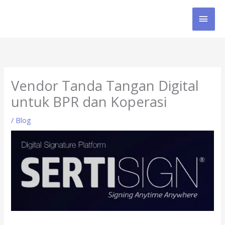
Skip
MAI
to
content
MEN
Vendor Tanda Tangan Digital
untuk BPR dan Koperasi
/
Blog