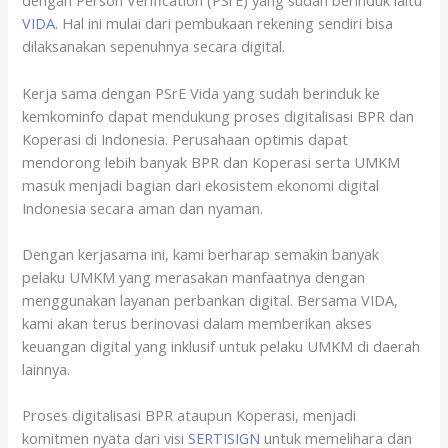
dengan Person Verification (PSrE) yang sudah berinduk iaitu
VIDA
. Hal ini mulai dari pembukaan rekening sendiri bisa
dilaksanakan sepenuhnya secara digital.
Kerja sama dengan PSrE Vida yang sudah berinduk ke
kemkominfo dapat mendukung proses digitalisasi BPR dan
Koperasi di Indonesia. Perusahaan optimis dapat
mendorong lebih banyak BPR dan Koperasi serta UMKM
masuk menjadi bagian dari ekosistem ekonomi digital
Indonesia secara aman dan nyaman.
Dengan kerjasama ini, kami berharap semakin banyak
pelaku UMKM yang merasakan manfaatnya dengan
menggunakan layanan perbankan digital. Bersama VIDA,
kami akan terus berinovasi dalam memberikan akses
keuangan digital yang inklusif untuk pelaku UMKM di daerah
lainnya.
Proses digitalisasi BPR ataupun Koperasi, menjadi
komitmen nyata dari visi
SERTISIGN
untuk memelihara dan