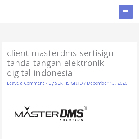
Skip
MAI
to
content
MEN
client-masterdms-sertisign-
tanda-tangan-elektronik-
digital-indonesia
Leave a Comment
/ By
SERTISIGN.ID
/
December 13, 2020