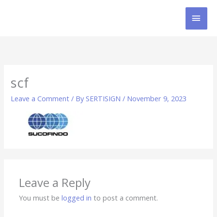
Skip
MAI
to
content
MEN
scf
Leave a Comment
/ By
SERTISIGN
/
November 9, 2023
Leave a Reply
You must be
logged in
to post a comment.