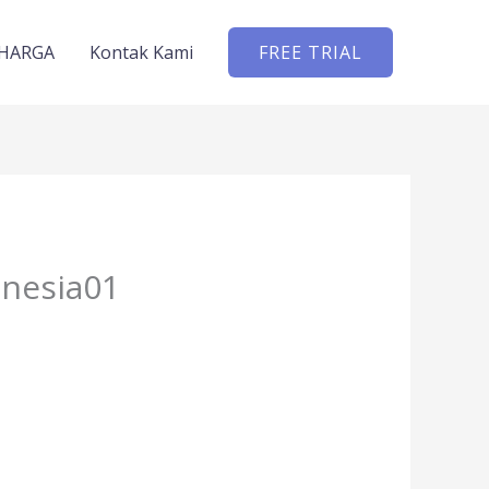
HARGA
Kontak Kami
FREE TRIAL
onesia01