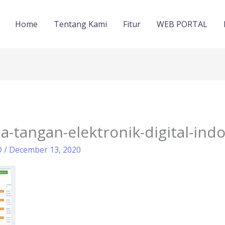
Home
Tentang Kami
Fitur
WEB PORTAL
da-tangan-elektronik-digital-ind
D
/
December 13, 2020