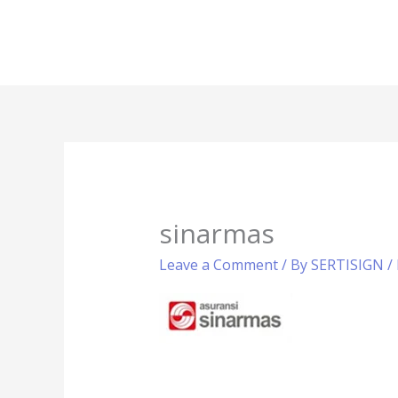
Skip
to
content
sinarmas
Leave a Comment
/ By
SERTISIGN
/