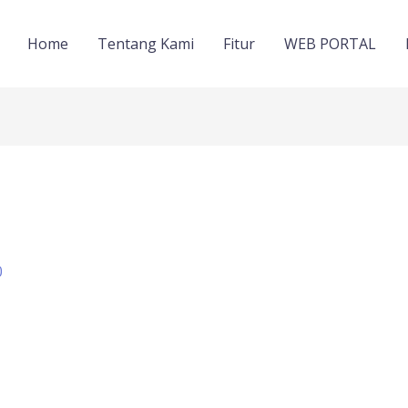
Home
Tentang Kami
Fitur
WEB PORTAL
0