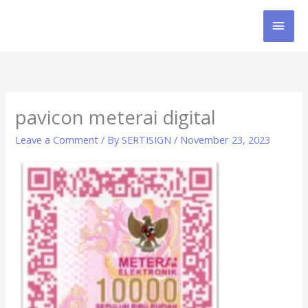
Skip
MAI
to
content
MEN
pavicon meterai digital
Leave a Comment
/ By
SERTISIGN
/
November 23, 2023