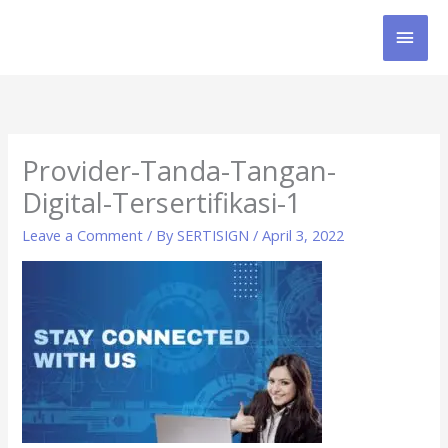
Skip
MAI
to
content
MEN
Provider-Tanda-Tangan-
Digital-Tersertifikasi-1
Leave a Comment
/ By
SERTISIGN
/
April 3, 2022