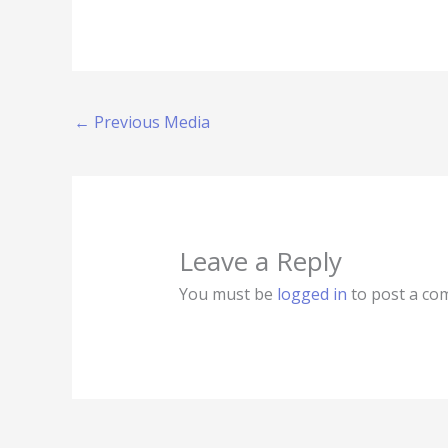
←
Previous Media
Leave a Reply
You must be
logged in
to post a co