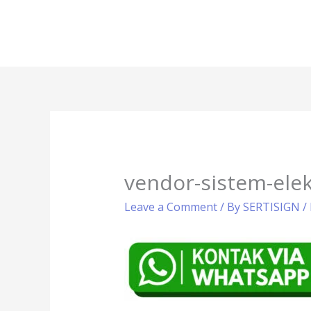
Skip
to
content
vendor-sistem-elek
Leave a Comment
/ By
SERTISIGN
/