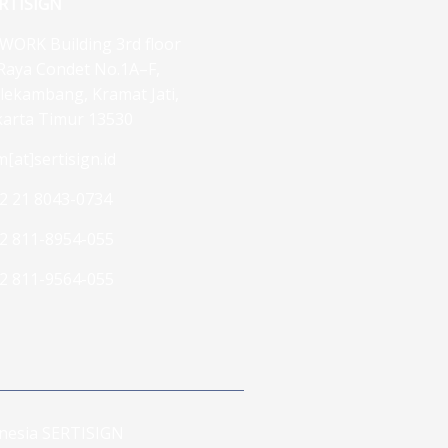
RTISIGN
WORK Building 3rd floor
. Raya Condet No.1A–F,
lekambang, Kramat Jati,
karta Timur 13530
m[at]sertisign.id
2 21 8043-0734
2 811-8954-055
2 811-9564-055
donesia SERTISIGN