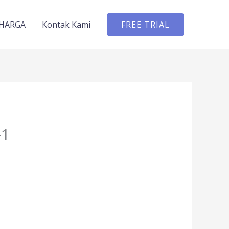
HARGA
Kontak Kami
FREE TRIAL
-1